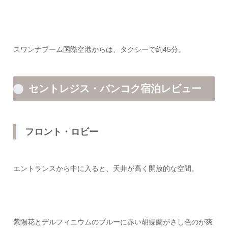
スワンナプーム国際空港からは、タクシーで約45分。
セントレジス・バンコク宿泊レビュー
フロント・ロビー
エントランスから中に入ると、天井が高く開放的な空間。
紫陽花とデルフィニウムのブルーに赤い胡蝶蘭がさし色のが爽