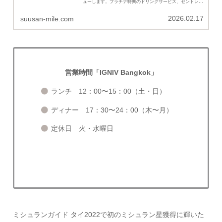
ューします。プラチナ特典のドリンクサービス、セントレジ
スバーで毎日行われるシャンパンサーべリングの詳細を紹介
します。
2026.02.17
suusan-mile.com
営業時間「IGNIV Bangkok」
ランチ 12：00〜15：00（土・日）
ディナー 17：30〜24：00（木〜月）
定休日 火・水曜日
ミシュランガイド タイ2022で初のミシュラン星獲得に輝いた