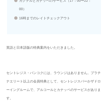
カクテルとカナッペのサービス（17：00〜22：
00）
16時までのレイトチェックアウト
英語と日本語版の特典案内をいただきました。
セントレジス・バンコクには、ラウンジはありません。プラチ
ナエリート以上の会員特典として、セントレジスバーかザドロ
ーイングルームで、アルコールとカナッペのサービスがありま
す。