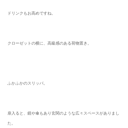
ドリンクもお高めですね。
クローゼットの横に、高級感のある荷物置き。
ふかふかのスリッパ。
扉入ると、鏡や傘もあり玄関のような広々スペースがありまし
た。