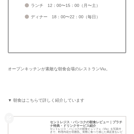
ランチ 12：00〜15：00（月〜土）
ディナー 18：00〜22：00（毎日）
オープンキッチンが素敵な朝食会場のレストランViu。
▼ 朝食はこちらで詳しく紹介しています
セントレジス・バンコクの朝食レビュー｜プラチ
ナ特典・ドリンクサービス紹介
セントレジス・バンコクの朝食ビュッフェ（Viu）を写真付
きで、料理内容や雰囲気、実際に食べて感じた満足度をレビ