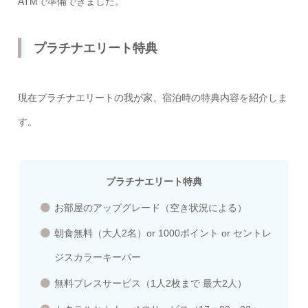
ATMで準備できました。
プラチナエリート特典
現在プラチナエリートの我が家、宿泊時の特典内容を紹介しま
す。
プラチナエリート特典
お部屋のアップグレード（空き状況による）
朝食無料（大人2名）or 1000ポイント or セントレ
ジスカラーキーパー
無料プレスサービス（1人2枚まで 最大2人）