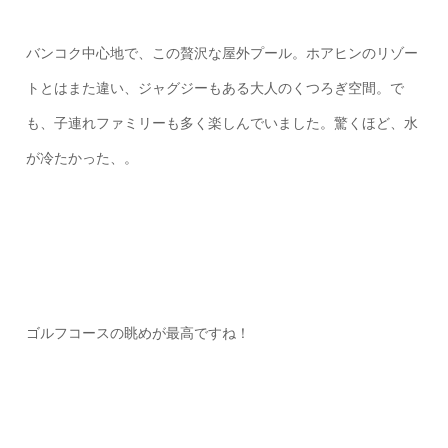
バンコク中心地で、この贅沢な屋外プール。ホアヒンのリゾー
トとはまた違い、ジャグジーもある大人のくつろぎ空間。で
も、子連れファミリーも多く楽しんでいました。驚くほど、水
が冷たかった、。
ゴルフコースの眺めが最高ですね！