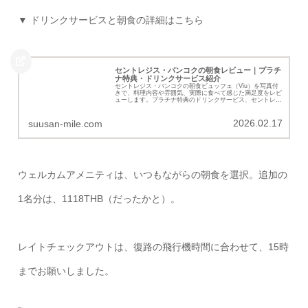
▼ ドリンクサービスと朝食の詳細はこちら
セントレジス・バンコクの朝食レビュー｜プラチ
ナ特典・ドリンクサービス紹介
セントレジス・バンコクの朝食ビュッフェ（Viu）を写真付
きで、料理内容や雰囲気、実際に食べて感じた満足度をレビ
ューします。プラチナ特典のドリンクサービス、セントレジ
スバーで毎日行われるシャンパンサーべリングの詳細を紹介
します。
2026.02.17
suusan-mile.com
ウェルカムアメニティは、いつもながらの朝食を選択。追加の
1名分は、1118THB（だったかと）。
レイトチェックアウトは、復路の飛行機時間に合わせて、15時
までお願いしました。