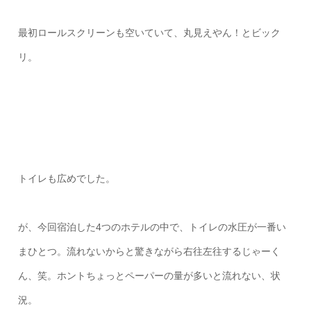
最初ロールスクリーンも空いていて、丸見えやん！とビック
リ。
トイレも広めでした。
が、今回宿泊した4つのホテルの中で、トイレの水圧が一番い
まひとつ。流れないからと驚きながら右往左往するじゃーく
ん、笑。ホントちょっとペーパーの量が多いと流れない、状
況。