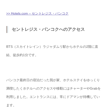
>> Hotels.com – セントレジス・バンコク
セントレジス・バンコクへのアクセス
BTS（スカイトレイン）ラジャダムリ駅からホテルの2階に直
結、徒歩約1分です。
バンコク最終日の宿泊だった我が家、ホテルステイをゆっくり
満喫したくホテルへのアクセスや移動にはチャーターやGrabを
利用しました。エントランスには、常にドアマンが待機してい
ます。