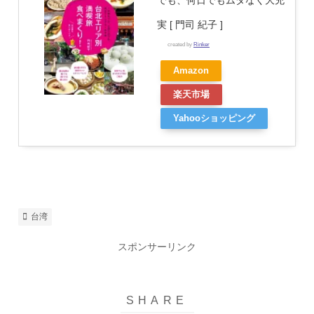
でも、何日でもムダなく大充
実 [ 門司 紀子 ]
created by
Rinker
Amazon
楽天市場
Yahooショッピング
台湾
スポンサーリンク