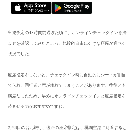
出発予定の48時間前過ぎた頃に、オンラインチェックインを済
ませを確認してみたところ、比較的自由に好きな座席が選べる
状況でした。
座席指定をしないと、チェックイン時に自動的にシートが割当
てられ、同行者と席が離れてしまうことがあります。往復とも
満席だったため、早めにオンラインチェックインと座席指定を
済ませるのがおすすめですね。
2泊3日の台北旅行、復路の座席指定は、桃園空港に到着すると