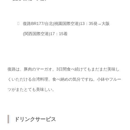
復路BR177/台北(桃園国際空港)13：35発→大阪
(関西国際空港)17：15着
復路は、豚肉のマーガオ。3日間食べ続けてもまだまだ美味し
くいただける台湾料理、食べ納めの気分ですね。小鉢やフルー
ツがまたとても美味しい。
ドリンクサービス