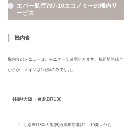
エバー航空787-10エコノミーの機内サ
ービス
機内食
機内食のメニューは、モニターで確認できます。短距離路線だ
からか、メインは1種類のみでした。
往路/大阪→台北BR130
往路BR130/大阪(関西国際空港)11：10発→台北