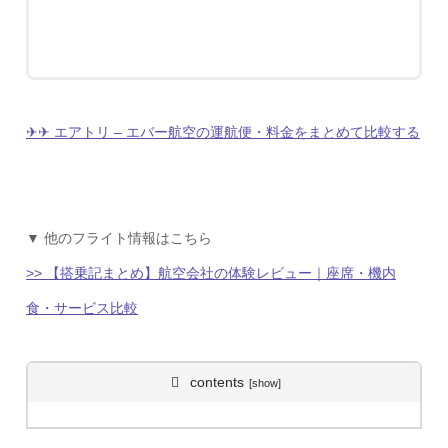
✈︎✈︎ エアトリ – エバー航空の運航便・料金をまとめて比較する
▼ 他のフライト情報はこちら
>> 【搭乗記まとめ】航空会社の体験レビュー｜座席・機内
食・サービス比較
contents