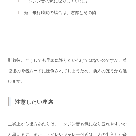
エンジン音の気になりにくい前方
短い飛行時間の場合は、窓際とその隣
到着後、どうしても早めに降りたいわけではないのですが、着
陸後の降機ムードに圧倒されてしまうため、前方のほうから選
びます。
注意したい座席
主翼上から後方あたりは、エンジン音も気になり疲れやすいか
と思います。また、トイレやギャレー付近は、人の出入りが多