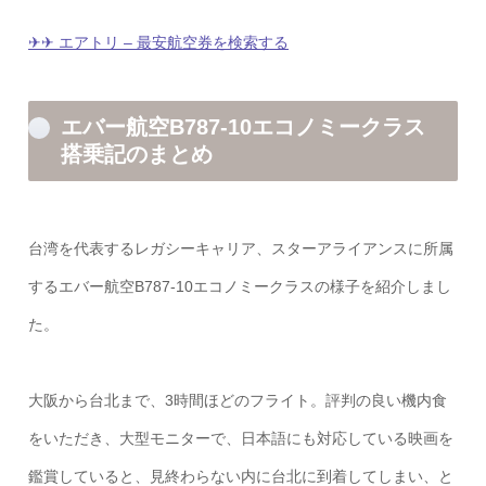
✈︎✈︎ エアトリ – 最安航空券を検索する
エバー航空B787-10エコノミークラス
搭乗記のまとめ
台湾を代表するレガシーキャリア、スターアライアンスに所属
するエバー航空B787-10エコノミークラスの様子を紹介しまし
た。
大阪から台北まで、3時間ほどのフライト。評判の良い機内食
をいただき、大型モニターで、日本語にも対応している映画を
鑑賞していると、見終わらない内に台北に到着してしまい、と