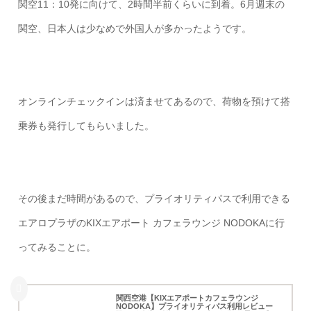
関空11：10発に向けて、2時間半前くらいに到着。6月週末の
関空、日本人は少なめで外国人が多かったようです。
オンラインチェックインは済ませてあるので、荷物を預けて搭
乗券も発行してもらいました。
その後まだ時間があるので、プライオリティパスで利用できる
エアロプラザのKIXエアポート カフェラウンジ NODOKAに行
ってみることに。
関西空港【KIXエアポートカフェラウンジ
NODOKA】プライオリティパス利用レビュー