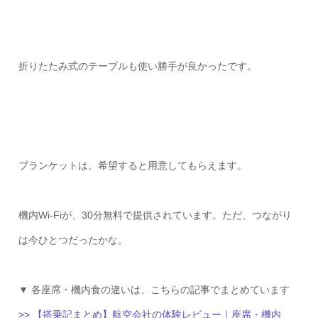
折りたたみ式のテーブルも使い勝手が良かったです。
ブランケットは、希望すると用意してもらえます。
機内Wi-Fiが、30分無料で提供されています。ただ、つながり
は今ひとつだったかな。
▼ 各座席・機内食の違いは、こちらの記事でまとめています
>> 【搭乗記まとめ】航空会社の体験レビュー｜座席・機内