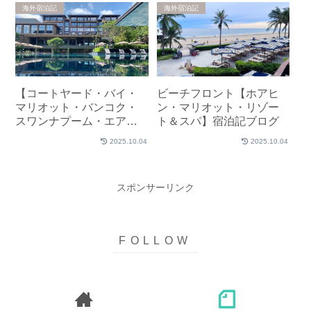
海外宿泊記
海外宿泊記
【コートヤード・バイ・
ビーチフロント【ホアヒ
マリオット・バンコク・
ン・マリオット・リゾー
スワンナプーム・エアポ
ト＆スパ】宿泊記ブログ
ート】宿泊記ブログ
2025.10.04
2025.10.04
スポンサーリンク