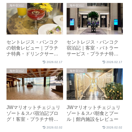
海外宿泊記
海外宿泊記
セントレジス・バンコク
セントレジス・バンコク
の朝食レビュー｜プラチ
宿泊記｜客室・バトラー
ナ特典・ドリンクサービ
サービス・プラチナ特典
ス紹介
を紹介
2026.02.17
2026.02.17
海外宿泊記
海外宿泊記
JWマリオットチェジュリ
JWマリオットチェジュリ
ゾート＆スパ宿泊記ブロ
ゾート＆スパ朝食とプー
グ！客室・プラチナ特典
ル｜館内施設をレビュー
をレビュー
2026.02.02
2026.02.02