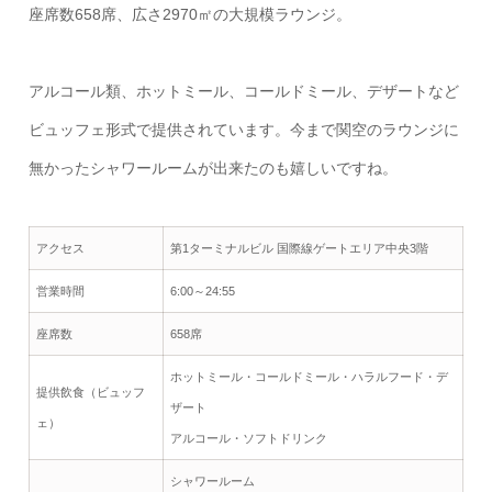
座席数658席、広さ2970㎡の大規模ラウンジ。
アルコール類、ホットミール、コールドミール、デザートなど
ビュッフェ形式で提供されています。今まで関空のラウンジに
無かったシャワールームが出来たのも嬉しいですね。
アクセス
第1ターミナルビル 国際線ゲートエリア中央3階
営業時間
6:00～24:55
座席数
658席
ホットミール・コールドミール・ハラルフード・デ
提供飲食（ビュッフ
ザート
ェ）
アルコール・ソフトドリンク
シャワールーム