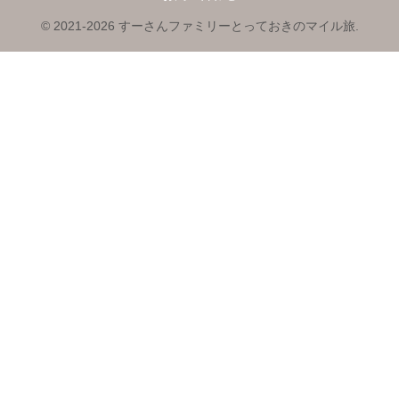
© 2021-2026 すーさんファミリーとっておきのマイル旅.