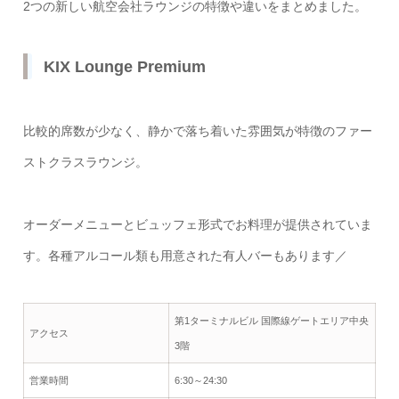
2つの新しい航空会社ラウンジの特徴や違いをまとめました。
KIX Lounge Premium
比較的席数が少なく、静かで落ち着いた雰囲気が特徴のファー
ストクラスラウンジ。
オーダーメニューとビュッフェ形式でお料理が提供されていま
す。各種アルコール類も用意された有人バーもあります／
第1ターミナルビル 国際線ゲートエリア中央
アクセス
3階
営業時間
6:30～24:30