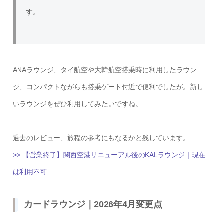
す。
ANAラウンジ、タイ航空や大韓航空搭乗時に利用したラウン
ジ、コンパクトながらも搭乗ゲート付近で便利でしたが。新し
いラウンジをぜひ利用してみたいですね。
過去のレビュー、旅程の参考にもなるかと残しています。
>> 【営業終了】関西空港リニューアル後のKALラウンジ｜現在
は利用不可
カードラウンジ｜2026年4月変更点