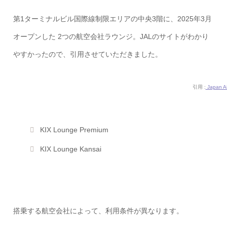
第1ターミナルビル国際線制限エリアの中央3階に、2025年3月
オープンした 2つの航空会社ラウンジ。JALのサイトがわかり
やすかったので、引用させていただきました。
引用 :
Japan Ai
KIX Lounge Premium
KIX Lounge Kansai
搭乗する航空会社によって、利用条件が異なります。