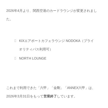
2026年4月より、関西空港のカードラウンジが変更されまし
た。
KIXエアポートカフェラウンジ NODOKA（プライ
オリティパス利用可）
NORTH LOUNGE
これまで利用できた「六甲」「金剛」「ANNEX六甲」は、
2026年3月31日をもって
営業終了
しています。