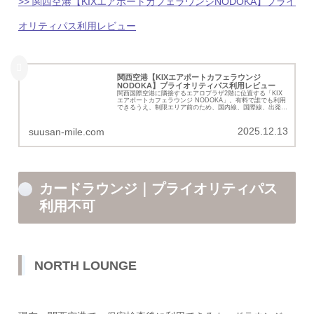
>> 関西空港【KIXエアポートカフェラウンジNODOKA】プライ
オリティパス利用レビュー
関西空港【KIXエアポートカフェラウンジ
NODOKA】プライオリティパス利用レビュー
関西国際空港に隣接するエアロプラザ2階に位置する「KIX
エアポートカフェラウンジ NODOKA」。有料で誰でも利用
できるうえ、制限エリア前のため、国内線、国際線、出発
前、到着時いつでも利用可能で利便性高いラウンジの詳細を
まとめました。
2025.12.13
suusan-mile.com
カードラウンジ｜プライオリティパス
利用不可
NORTH LOUNGE