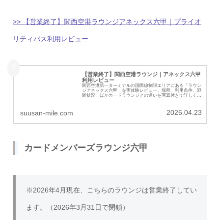
>> 【営業終了】関西空港ラウンジアネックス六甲｜プライオ
リティパス利用レビュー
【営業終了】関西空港ラウンジ｜アネックス六甲
利用レビュー
関西空港第一ターミナルの国際線制限エリアにある「ラウン
ジアネックス六甲」を実体験レビュー。場所、利用条件、混
雑状況、ほかカードラウンジとの違いを写真付きで詳しく紹
介します。
2026.04.23
suusan-mile.com
カードメンバーズラウンジ六甲
※2026年4月現在、こちらのラウンジは営業終了してい
ます。（2026年3月31日で閉鎖）