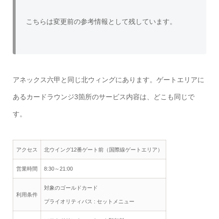
こちらは変更前の参考情報として残しています。
アネックス六甲と同じ北ウィングにあります。ゲートエリアに
あるカードラウンジ3箇所のサービス内容は、どこも同じで
す。
アクセス
北ウイング12番ゲート前（国際線ゲートエリア）
営業時間
8:30～21:00
対象のゴールドカード
利用条件
プライオリティパス : セットメニュー