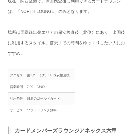
現在、関西空港で、保安検査後に利用できるカードラウンジ
は、「NORTH LOUNGE」のみとなります。
場所は国際線出発エリアの保安検査後（北側）にあり、出国後
に利用するスタイル。搭乗までの時間をゆっくりしたい人にお
すすめ。
アクセス
第1ターミナル3F 保安検査後
営業時間
7:00～23:00
利用条件
対象のゴールドカード
サービス
ソフトドリンク無料
カードメンバーズラウンジアネックス六甲