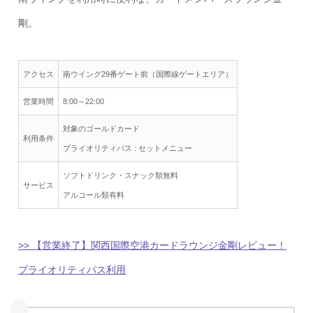
剛。
アクセス
南ウイング29番ゲート前（国際線ゲートエリア）
営業時間
8:00～22:00
対象のゴールドカード
利用条件
プライオリティパス : セットメニュー
ソフトドリンク・スナック類無料
サービス
アルコール類有料
>> 【営業終了】関西国際空港カードラウンジ金剛レビュー！
プライオリティパス利用