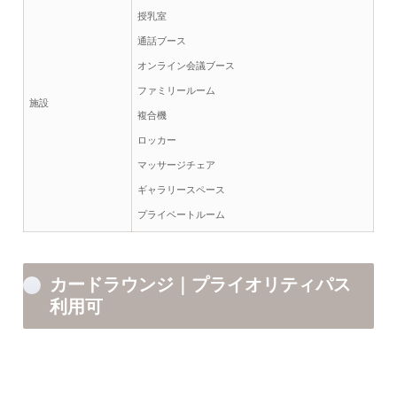
授乳室
通話ブース
オンライン会議ブース
ファミリールーム
施設
複合機
ロッカー
マッサージチェア
ギャラリースペース
プライベートルーム
カードラウンジ｜プライオリティパス
利用可