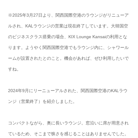
※2025年3月27日より、関西国際空港のラウンジがリニューア
ルされ、KALラウンジの営業は現在終了しています。大韓国空
のビジネスクラス搭乗の場合、KIX Lounge Kansaiの利用とな
ります。ようやく関西国際空港でもラウンジ内に、シャワール
ームが設置されたとのこと。機会があれば、ぜひ利用したいで
すね。
2024年9月にリーニューアルされた、関西国際空港のKALラウ
ンジ（営業終了）を紹介しました。
コンパクトながら、奥に長いラウンジ。窓沿いに席が用意され
ているため、そこまで狭さを感じることはありませんでした。