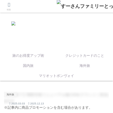
検索
旅のお得度アップ術
クレジットカードのこと
国内旅
海外旅
マリオットボンヴォイ
海外旅
2025.03.03
2025.12.13
※記事内に商品プロモーションを含む場合があります。