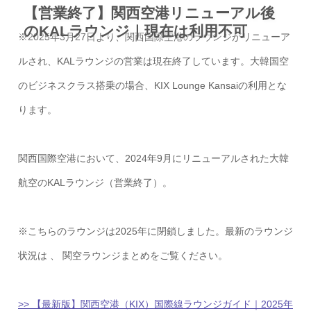
【営業終了】関西空港リニューアル後
のKALラウンジ｜現在は利用不可
※2025年3月27日より、関西国際空港のラウンジがリニューア
ルされ、KALラウンジの営業は現在終了しています。大韓国空
のビジネスクラス搭乗の場合、KIX Lounge Kansaiの利用とな
ります。
関西国際空港において、2024年9月にリニューアルされた大韓
航空のKALラウンジ（営業終了）。
※こちらのラウンジは2025年に閉鎖しました。最新のラウンジ
状況は 、 関空ラウンジまとめをご覧ください。
>> 【最新版】関西空港（KIX）国際線ラウンジガイド｜2025年