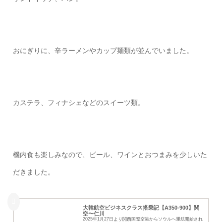
おにぎりに、辛ラーメンやカップ麺類が並んでいました。
カステラ、フィナシェなどのスイーツ類。
機内食も楽しみなので、ビール、ワインとおつまみを少しいた
だきました。
大韓航空ビジネスクラス搭乗記【A350-900】関
空〜仁川
2025年1月27日より関西国際空港からソウルへ運航開始され