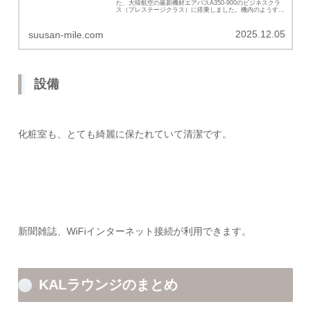
た、大韓航空の最新機材エアバスA350-900のビジネスクラ
ス（プレステージクラス）に搭乗しました。機内のようすや
サービス等の詳細を紹介いたします。
2025.12.05
suusan-mile.com
設備
化粧室も、とても綺麗に保たれていて清潔です。
新聞雑誌、WiFiインターネット接続が利用できます。
KALラウンジのまとめ