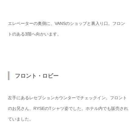
エレベーターの奥側に、VANSのショップと裏入り口。フロン
トのある3階へ向かいます。
フロント・ロビー
左手にあるレセプションカウンターでチェックイン。フロント
のお兄さん、RYSEのTシャツ姿でした。ホテル内でも販売され
ていました。