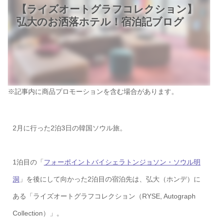
【ライズオートグラフコレクション】
弘大のお洒落ホテル！宿泊記ブログ
※記事内に商品プロモーションを含む場合があります。
2月に行った2泊3日の韓国ソウル旅。
1泊目の「
フォーポイントバイシェラトンジョソン・ソウル明
洞
」を後にして向かった2泊目の宿泊先は、弘大（ホンデ）に
ある「ライズオートグラフコレクション（RYSE, Autograph
Collection）」。