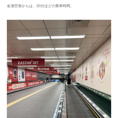
金浦空港からは、20分ほどの乗車時間。