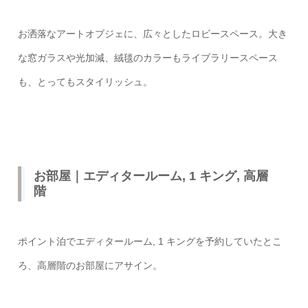
お洒落なアートオブジェに、広々としたロビースペース。大き
な窓ガラスや光加減、絨毯のカラーもライブラリースペース
も、とってもスタイリッシュ。
お部屋｜エディタールーム, 1 キング, 高層
階
ポイント泊でエディタールーム, 1 キングを予約していたとこ
ろ、高層階のお部屋にアサイン。