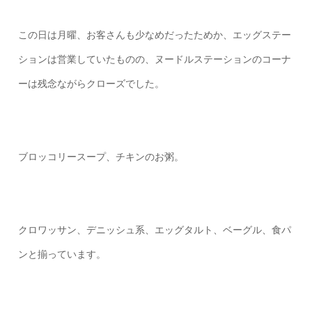
この日は月曜、お客さんも少なめだったためか、エッグステー
ションは営業していたものの、ヌードルステーションのコーナ
ーは残念ながらクローズでした。
ブロッコリースープ、チキンのお粥。
クロワッサン、デニッシュ系、エッグタルト、ベーグル、食パ
ンと揃っています。