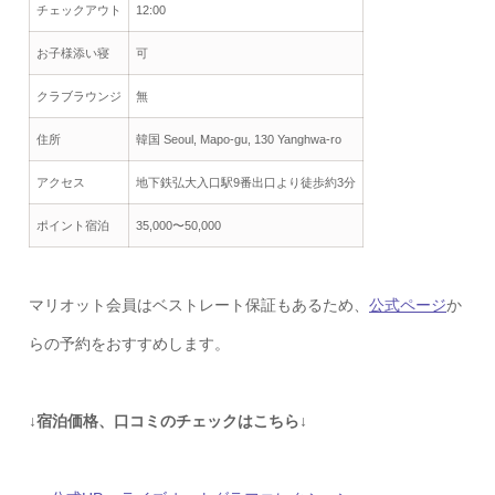
チェックアウト
12:00
お子様添い寝
可
クラブラウンジ
無
住所
韓国 Seoul, Mapo-gu, 130 Yanghwa-ro
アクセス
地下鉄弘大入口駅9番出口より徒歩約3分
ポイント宿泊
35,000〜50,000
マリオット会員はベストレート保証もあるため、
公式ページ
か
らの予約をおすすめします。
↓宿泊価格、口コミのチェックはこちら↓