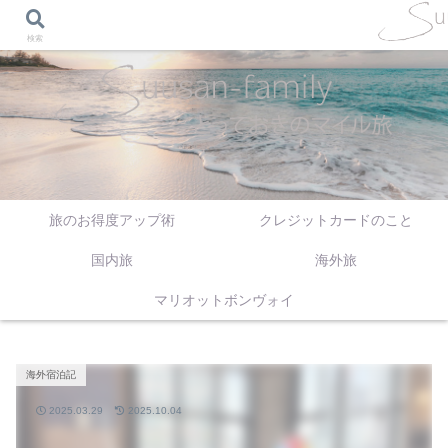
検索
旅のお得度アップ術
クレジットカードのこと
国内旅
海外旅
マリオットボンヴォイ
海外宿泊記
2025.03.29
2025.10.04