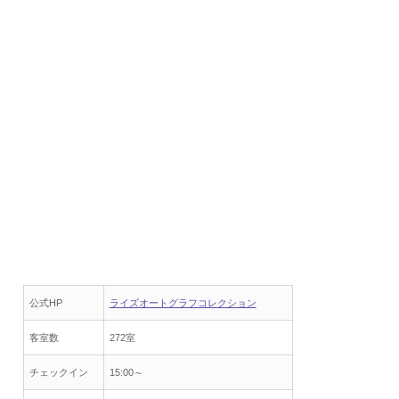
公式HP
ライズオートグラフコレクション
客室数
272室
チェックイン
15:00～