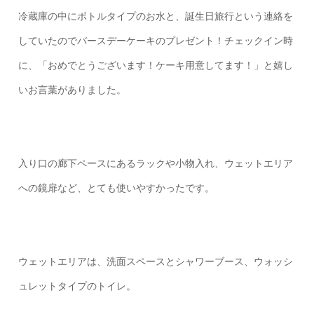
冷蔵庫の中にボトルタイプのお水と、誕生日旅行という連絡を
していたのでバースデーケーキのプレゼント！チェックイン時
に、「おめでとうございます！ケーキ用意してます！」と嬉し
いお言葉がありました。
入り口の廊下ペースにあるラックや小物入れ、ウェットエリア
への鏡扉など、とても使いやすかったです。
ウェットエリアは、洗面スペースとシャワーブース、ウォッシ
ュレットタイプのトイレ。