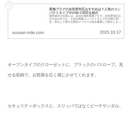
変換プラグの全世界対応おすすめは？人気のコン
パクトタイプやUSB-C対応を紹介
海外旅行や出張には、必須の海外変換プラグ。全世界対応お
すすめの中でも、人気の軽量コンパクトタイプやUSB-C対
応、安心して使える国内メーカーの品を厳選して紹介しま
す。
2025.10.17
suusan-mile.com
オープンタイプのクローゼットに、ブラックのバスローブ。見
せる収納で、お部屋を広く感じさせてくれます。
セキュリティボックスと、スリッパではなくビーチサンダル。