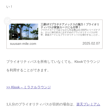
い！
三菱UFJプラチナアメックスの魅力！プライオリ
ティパスが家族カードにも付帯！
プラチナカードでありながら年会費は22,000円とリーズナブ
ル。さらに旅行好きにおすすめのプライオリティパスが付
帯、家族カードにもプライオリティパスを発行することがで
きる「三菱UFJカードプラチナアメックス」の詳細を紹介し
ていきます。
2025.02.07
suusan-mile.com
プライオリティパスを所有していなくても、Klookでラウンジ
を利用することができます。
>> Klook – ミラクルラウンジ
1人分のプライオリティパスが目的の場合は、
楽天プレミアム