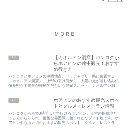
【カオルアン洞窟】バンコクか
タイ
らホアヒンの途中観光！おすす
め行き方
バンコクとホアヒンの中間地点、ペッチャブリー県に位置する
「カオルアン洞窟」。上部の裂け目から、太陽の光が差し込み仏
像を照らす光景が神秘的だという観光スポット。カオルアン洞窟
に行く効率的でおすすめの行き方、詳細を紹介いたします。
ホアヒンのおすすめ観光スポッ
タイ
トとグルメ・レストラン情報
バンコクから車で3時間ほどで行けるホアヒン。王室の保養地とし
て古くから知られ、優雅な雰囲気に包まれたリゾート地です。ホ
アヒン中心地近辺のおすすめ観光スポット、グルメ・レストラン
情報を紹介していきます。