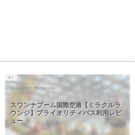
タイ
2024.10.10
2024.10.14
スワンナプーム国際空港【ミラクルラ
ウンジ】プライオリティパス利用レビ
ュー