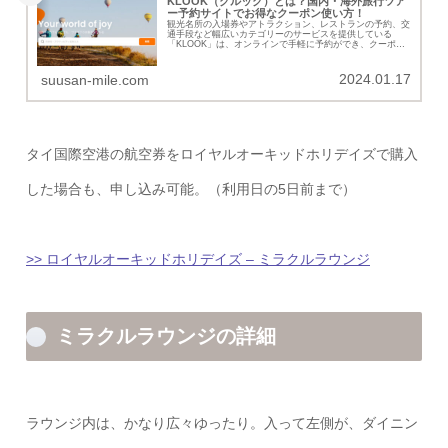
KLOOK（クルック）とは？国内・海外旅行ツア
ー予約サイトでお得なクーポン使い方！
観光名所の入場券やアトラクション、レストランの予約、交
通手段など幅広いカテゴリーのサービスを提供している
「KLOOK」は、オンラインで手軽に予約ができ、クーポン
コード等でお得に旅を楽します。登録から使い方までを紹介
していきます。
2024.01.17
suusan-mile.com
タイ国際空港の航空券をロイヤルオーキッドホリデイズで購入
した場合も、申し込み可能。（利用日の5日前まで）
>> ロイヤルオーキッドホリデイズ – ミラクルラウンジ
ミラクルラウンジの詳細
ラウンジ内は、かなり広々ゆったり。入って左側が、ダイニン