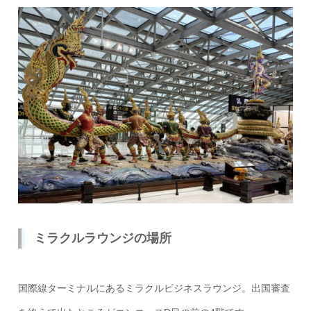
ミラクルラウンジの場所
国際線ターミナルにあるミラクルビジネスラウンジ。出国審査