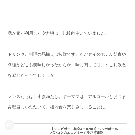
我が家が利用した夕方頃は、比較的空いていました。
ドリンク、料理の品揃えは抜群です。ただタイのホテル朝食や
料理がどこも美味しかったからか、味に関しては、すこし残念
な感じだったでしょうか。
メンズたちは、小腹満たし。すーママは、アルコールとおつま
み程度にいただいて、機内食を楽しみにすることに。
【シンガポール航空A350-900】シンガポール↔︎
バンコクのエコノミークラス搭乗記