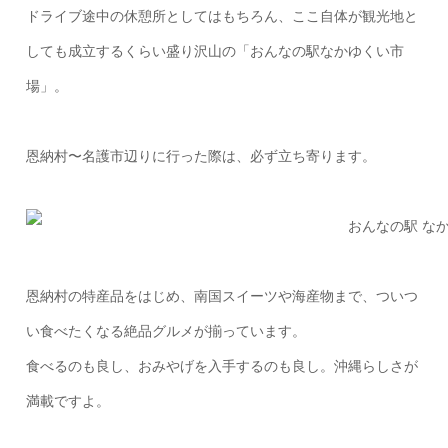
ドライブ途中の休憩所としてはもちろん、ここ自体が観光地と
しても成立するくらい盛り沢山の「おんなの駅なかゆくい市
場」。
恩納村〜名護市辺りに行った際は、必ず立ち寄ります。
恩納村の特産品をはじめ、南国スイーツや海産物まで、ついつ
い食べたくなる絶品グルメが揃っています。
食べるのも良し、おみやげを入手するのも良し。沖縄らしさが
満載ですよ。