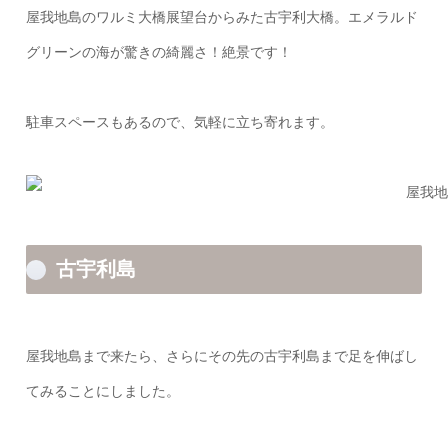
屋我地島のワルミ大橋展望台からみた古宇利大橋。エメラルド
グリーンの海が驚きの綺麗さ！絶景です！
駐車スペースもあるので、気軽に立ち寄れます。
古宇利島
屋我地島まで来たら、さらにその先の古宇利島まで足を伸ばし
てみることにしました。