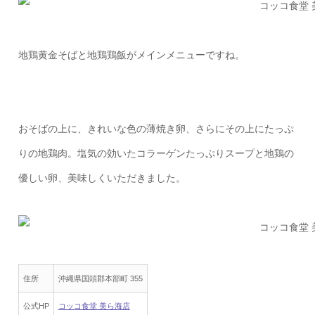
地鶏黄金そばと地鶏鶏飯がメインメニューですね。
おそばの上に、きれいな色の薄焼き卵、さらにその上にたっぷ
りの地鶏肉。塩気の効いたコラーゲンたっぷりスープと地鶏の
優しい卵、美味しくいただきました。
住所
沖縄県国頭郡本部町 355
公式HP
コッコ食堂 美ら海店