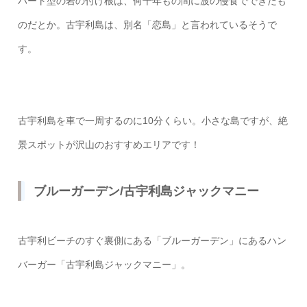
ハート型の岩の付け根は、何千年もの間に波の侵食でできたも
のだとか。古宇利島は、別名「恋島」と言われているそうで
す。
古宇利島を車で一周するのに10分くらい。小さな島ですが、絶
景スポットが沢山のおすすめエリアです！
ブルーガーデン/古宇利島ジャックマニー
古宇利ビーチのすぐ裏側にある「ブルーガーデン」にあるハン
バーガー「古宇利島ジャックマニー」。