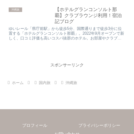
【ホテルグランコンソルト那
沖縄旅
覇】クラブラウンジ利用！宿泊
記ブログ
ゆいレール「県庁前駅」から徒歩5分、国際通りまで徒歩3分に位
置する「ホテルグランコンソルト那覇」。2022年9月オープンで新
しく、口コミ評価も高いコスパ抜群のホテル。お部屋やクラブラ
ウンジ、朝食等の詳細を紹介いたします。
スポンサーリンク
ホーム
国内旅
沖縄旅
プロフィール
プライバシーポリシー
お問い合わせ