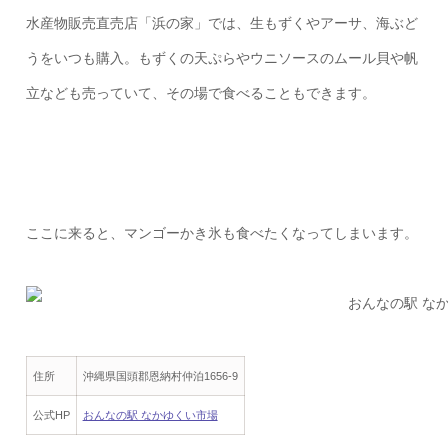
水産物販売直売店「浜の家」では、生もずくやアーサ、海ぶど
うをいつも購入。もずくの天ぷらやウニソースのムール貝や帆
立なども売っていて、その場で食べることもできます。
ここに来ると、マンゴーかき氷も食べたくなってしまいます。
住所
沖縄県国頭郡恩納村仲泊1656-9
公式HP
おんなの駅 なかゆくい市場