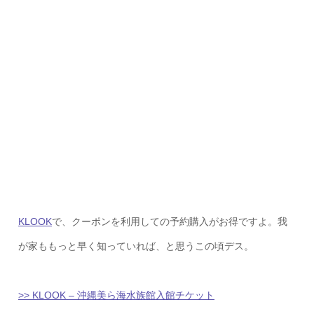
KLOOK
で、クーポンを利用しての予約購入がお得ですよ。我
が家ももっと早く知っていれば、と思うこの頃デス。
>> KLOOK – 沖縄美ら海水族館入館チケット