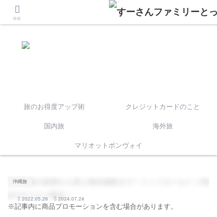
検索
旅のお得度アップ術
クレジットカードのこと
国内旅
海外旅
マリオットボンヴォイ
沖縄旅
2022.05.26
2024.07.24
※記事内に商品プロモーションを含む場合があります。