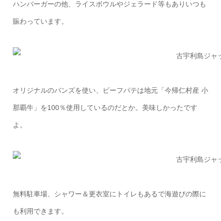
ハンバーガーの他、ライスボウルやジェラード等もありいつも
賑わっています。
オリジナルのバンズを使い、ビーフパテは地元「今帰仁村産 小
那覇牛」を100％使用しているのだとか。美味しかったです
よ。
無料駐車場、シャワー＆更衣室にトイレもあるで海遊びの際に
も利用できます。