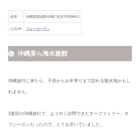
住所
沖縄県国頭郡今帰仁村古宇利348-1
公式HP
ブルーガーデン
沖縄美ら海水族館
沖縄旅行に来たら、子供からお年寄りまで訪れる観光地かもし
れません。
3度目の沖縄旅行で、ようやく訪問できたすーファミリー。オ
フシーズンだったので、とても空いていました。