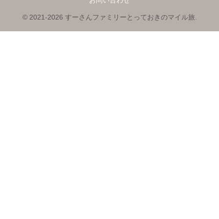
© 2021-2026 すーさんファミリーとっておきのマイル旅.