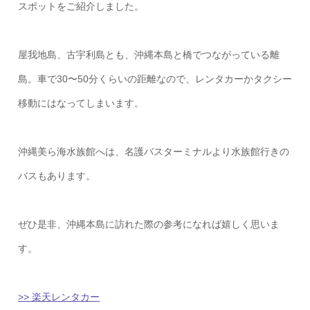
スポットをご紹介しました。
屋我地島、古宇利島とも、沖縄本島と橋でつながっている離
島。車で30〜50分くらいの距離なので、レンタカーかタクシー
移動にはなってしまいます。
沖縄美ら海水族館へは、名護バスターミナルより水族館行きの
バスもあります。
ぜひ是非、沖縄本島に訪れた際の参考になれば嬉しく思いま
す。
>> 楽天レンタカー