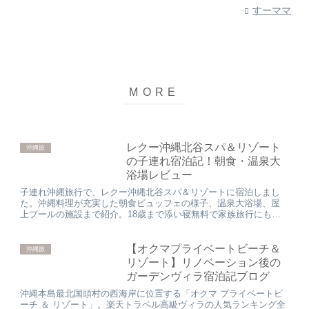
すーママ
レクー沖縄北谷スパ＆リゾート
沖縄旅
の子連れ宿泊記！朝食・温泉大
浴場レビュー
子連れ沖縄旅行で、レクー沖縄北谷スパ＆リゾートに宿泊しまし
た。沖縄料理が充実した朝食ビュッフェの様子、温泉大浴場、屋
上プールの施設まで紹介。18歳まで添い寝無料で家族旅行にもお
すすめです。
【オクマプライベートビーチ＆
沖縄旅
リゾート】リノベーション後の
ガーデンヴィラ宿泊記ブログ
沖縄本島最北国頭村の西海岸に位置する「オクマ プライベートビ
ーチ ＆ リゾート」。楽天トラベル高級ヴィラの人気ランキング全