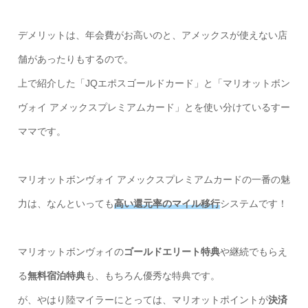
デメリットは、年会費がお高いのと、アメックスが使えない店
舗があったりもするので。
上で紹介した「JQエポスゴールドカード」と「マリオットボン
ヴォイ アメックスプレミアムカード」とを使い分けているすー
ママです。
マリオットボンヴォイ アメックスプレミアムカードの一番の魅
力は、なんといっても
高い還元率のマイル移行
システムです！
マリオットボンヴォイの
ゴールドエリート特典
や継続でもらえ
る
無料宿泊特典
も、もちろん優秀な特典です。
が、やはり陸マイラーにとっては、マリオットポイントが
決済