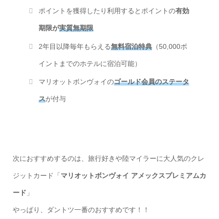
ポイントを獲得したり利用するとポイントの
有効
期限が
実質無期限
2年目以降毎年もらえる
無料宿泊特典
（50,000ポ
イントまでのホテルに宿泊可能）
マリオットボンヴォイの
ゴールド会員のステータ
ス
が付与
次におすすめするのは、旅行好きや陸マイラーに大人気のクレ
ジットカード「
マリオットボンヴォイ アメックスプレミアムカ
ード
」
やっぱり、ダントツ一番のおすすめです！！