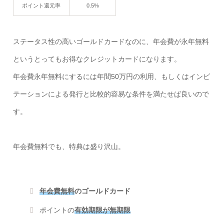
ポイント還元率
0.5%
ステータス性の高いゴールドカードなのに、年会費が永年無料
というとってもお得なクレジットカードになります。
年会費永年無料にするには年間50万円の利用、もしくはインビ
テーションによる発行と比較的容易な条件を満たせば良いので
す。
年会費無料でも、特典は盛り沢山。
年会費無料
のゴールドカード
ポイントの
有効期限が無期限