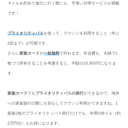
マイルを貯めて旅行に行く際にも、手厚い付帯サービスが満載
です！
プライオリティパス
を使って、ラウンジを利用すること（年に
2回まで）が可能です。
さらに
家族カード
が
一枚無料
で作れます。年会費も、夫婦で1
枚づつ所有することを考慮すると、半額の15,950円になりま
す。
家族カード
でも
プライオリティパスの発行
ができるので、海外
への家族旅行の際にも安心してラウンジ利用ができますね。1
家族2枚のプライオリティパス発行だけでも、年間198ドル（約
2万円分）もお得になります。