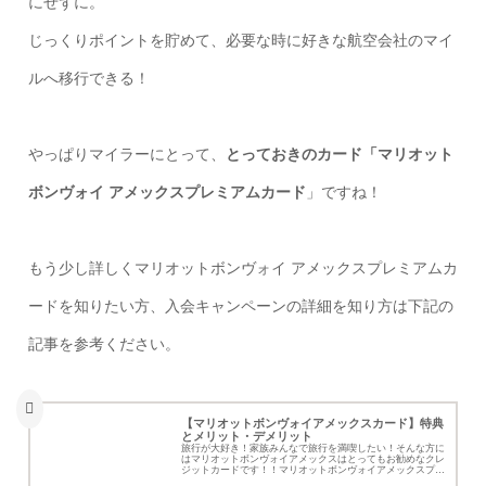
にせずに。
じっくりポイントを貯めて、必要な時に好きな航空会社のマイ
ルへ移行できる！
やっぱりマイラーにとって、
とっておきのカード「マリオット
ボンヴォイ アメックスプレミアムカード
」ですね！
もう少し詳しくマリオットボンヴォイ アメックスプレミアムカ
ードを知りたい方、入会キャンペーンの詳細を知り方は下記の
記事を参考ください。
【マリオットボンヴォイアメックスカード】特典
とメリット・デメリット
旅行が大好き！家族みんなで旅行を満喫したい！そんな方に
はマリオットボンヴォイアメックスはとってもお勧めなクレ
ジットカードです！！マリオットボンヴォイアメックスプレ
ミアムカードの詳細と最もお得に申し込む方法を紹介してい