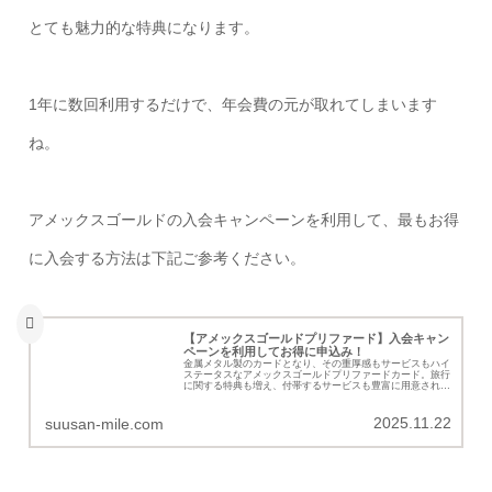
とても魅力的な特典になります。
1年に数回利用するだけで、年会費の元が取れてしまいます
ね。
アメックスゴールドの入会キャンペーンを利用して、最もお得
に入会する方法は下記ご参考ください。
【アメックスゴールドプリファード】入会キャン
ペーンを利用してお得に申込み！
金属メタル製のカードとなり、その重厚感もサービスもハイ
ステータスなアメックスゴールドプリファードカード。旅行
に関する特典も増え、付帯するサービスも豊富に用意されて
います。特典内容メリットとデメリット、新規入会キャンペ
ーンの詳細を紹介します。
2025.11.22
suusan-mile.com