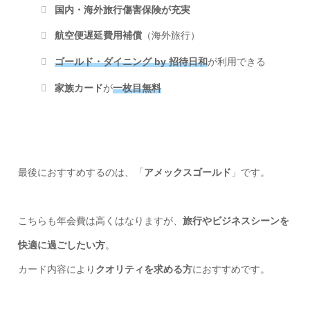
国内・海外旅行傷害保険が充実
航空便遅延費用補償
（海外旅行）
ゴールド・ダイニング by 招待日和
が利用できる
家族カード
が
一枚目無料
最後におすすめするのは、「
アメックスゴールド
」です。
こちらも年会費は高くはなりますが、
旅行やビジネスシーンを
快適に過ごしたい方
。
カード内容により
クオリティを求める方
におすすめです。