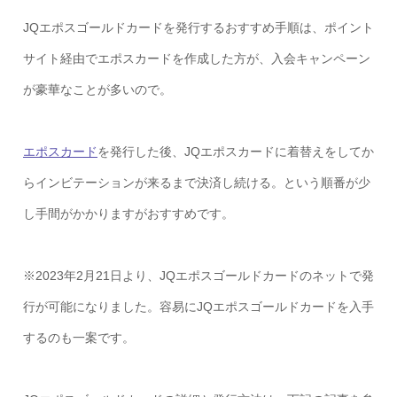
JQエポスゴールドカードを発行するおすすめ手順は、ポイント
サイト経由でエポスカードを作成した方が、入会キャンペーン
が豪華なことが多いので。
エポスカード
を発行した後、JQエポスカードに着替えをしてか
らインビテーションが来るまで決済し続ける。という順番が少
し手間がかかりますがおすすめです。
※2023年2月21日より、JQエポスゴールドカードのネットで発
行が可能になりました。容易にJQエポスゴールドカードを入手
するのも一案です。