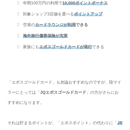
年間100万円の利用で
10,000ポイントボーナス
対象ショップ3店舗を選べる
ポイントアップ
空港の
カードラウンジが利用
できる
海外旅行傷害保険が充実
家族にも
エポスゴールドカードが発行
できる
「エポスゴールドカード」も勿論おすすめなのですが、陸マイ
ラーにとっては「
JQエポスゴールドカード
」の方がさらにお
すすめになります。
それは貯まるポイントが、「エポスポイント」の代わりに「
JR