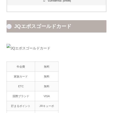
contents
JQエポスゴールドカード
年会費
無料
家族カード
無料
ETC
無料
国際ブランド
VISA
貯まるポイント
JRキューポ