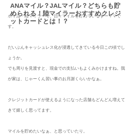
ANAマイル？JALマイル？どちらも貯
められる！陸マイラーおすすめクレジ
ポイ活・陸マイラーで、日々マイルを貯めているすーママで
ットカードとは！？
す。
だいぶんキャッシュレス化が浸透してきている今日この頃でし
ょうか。
でも周りを見渡すと、現金での支払いもよくみかけますね。我
が家は、じゃーくん習い事のお月謝くらいかなぁ。
クレジットカードが使えるようになった店舗もどんどん増えて
きて嬉しく思ってます。
マイルを貯めたいなぁ、と思っていたり。