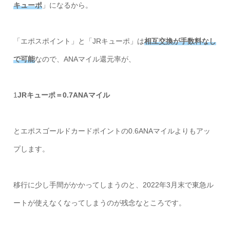
キューポ
」になるから。
「エポスポイント」と「JRキューポ」は
相互交換が手数料なし
で可能
なので、ANAマイル還元率が、
1
JRキューポ＝0.7ANAマイル
とエポスゴールドカードポイントの0.6ANAマイルよりもアッ
プします。
移行に少し手間がかかってしまうのと、2022年3月末で東急ル
ートが使えなくなってしまうのが残念なところです。