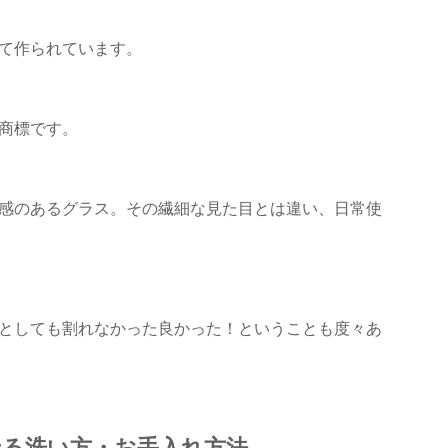
て作られています。
商標です。
感のあるグラス。その繊細な見た目とは違い、日常使
としても割れなかった良かった！ということも度々あ
る洗い方・お手入れ方法