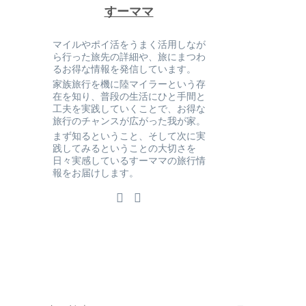
すーママ
マイルやポイ活をうまく活用しなが
ら行った旅先の詳細や、旅にまつわ
るお得な情報を発信しています。
家族旅行を機に陸マイラーという存
在を知り、普段の生活にひと手間と
工夫を実践していくことで、お得な
旅行のチャンスが広がった我が家。
まず知るということ、そして次に実
践してみるということの大切さを
日々実感しているすーママの旅行情
報をお届けします。