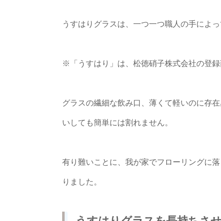
うすはりグラスは、一つ一つ職人の手によっ
※「うすはり」は、松徳硝子株式会社の登録
グラスの繊細な飲み口、薄くて軽いのに存在
いしても簡単には割れません。
有り難いことに、我が家でフローリングに落
りました。
うすはりグラスを長持ちさせ