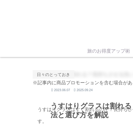
旅のお得度アップ術
日々のとっておき
※記事内に商品プロモーションを含む場合があ
2023.06.07
2025.09.24
うすはりグラスは割れる
うすはりグラスはすぐ割れるのか？長持ちさ
法と選び方を解説
す。