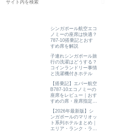
シンガポール航空エコ
ノミーの座席は快適？
787-10搭乗記とおす
すめ席を解説
子連れシンガポール旅
行の洗濯はどうする？
コインランドリー事情
と洗濯機付きホテル
【搭乗記】エバー航空
B787-10エコノミーの
座席をレビュー｜おす
すめの席・座席指定も
解説
【2026年最新版】シ
ンガポールのマリオッ
ト系列ホテルまとめ｜
エリア・ランク・ラウ