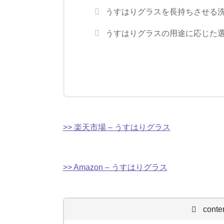
うすはりグラスを長持ちさせる
うすはりグラスの用途に応じた
>> 楽天市場 – うすはりグラス
>> Amazon – うすはりグラス
conte