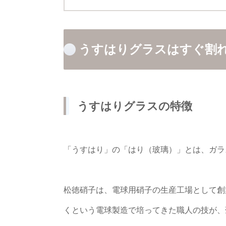
うすはりグラスはすぐ割
うすはりグラスの特徴
「うすはり」の「はり（玻璃）」とは、ガラ
松徳硝子は、電球用硝子の生産工場として創
くという電球製造で培ってきた職人の技が、薄