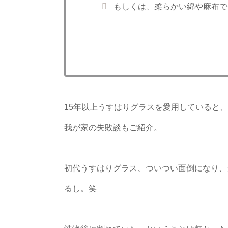
もしくは、柔らかい綿や麻布で
15年以上うすはりグラスを愛用していると
我が家の失敗談もご紹介。
初代うすはりグラス、ついつい面倒になり、
るし。笑