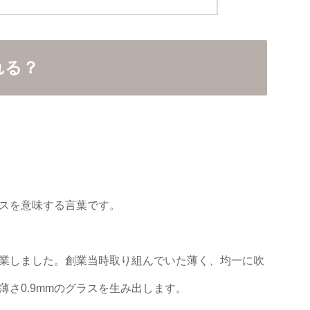
れる？
スを意味する言葉です。
業しました。創業当時取り組んでいた薄く、均一に吹
さ0.9mmのグラスを生み出します。