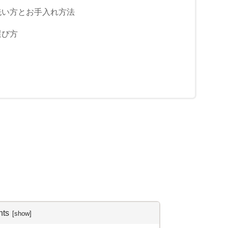
洗い方とお手入れ方法
選び方
nts