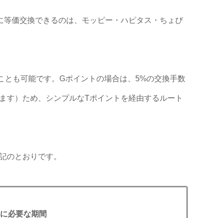
に等価交換できるのは、モッピー・ハピタス・ちょび
ことも可能です。Gポイントの場合は、5%の交換手数
ます）ため、シンプルなTポイントを経由するルート
記のとおりです。
に必要な期間