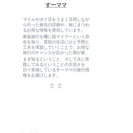
すーママ
マイルやポイ活をうまく活用しなが
ら行った旅先の詳細や、旅にまつわ
るお得な情報を発信しています。
家族旅行を機に陸マイラーという存
在を知り、普段の生活にひと手間と
工夫を実践していくことで、お得な
旅行のチャンスが広がった我が家。
まず知るということ、そして次に実
践してみるということの大切さを
日々実感しているすーママの旅行情
報をお届けします。