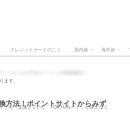
クレジットカードのこと
国内旅
海外旅
ります。
ル交換方法！ポイントサイトからみず
Aマイルへ交換していた「TOKYUルート」が使えなく