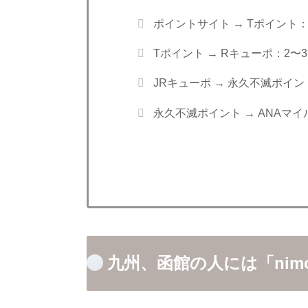
ポイントサイト → Tポイント
Tポイント → Rキューポ：2〜
JRキューポ → 永久不滅ポイン
永久不滅ポイント → ANAマ
九州、函館の人には「nim