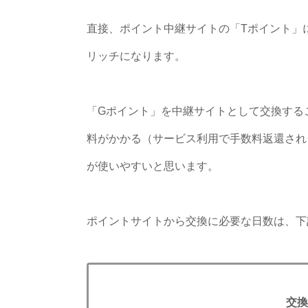
直接、ポイント中継サイトの「Tポイント」
リッチになります。
「Gポイント」を中継サイトとして交換する
料がかかる（サービス利用で手数料返還され
が使いやすいと思います。
ポイントサイトから交換に必要な日数は、下
交換