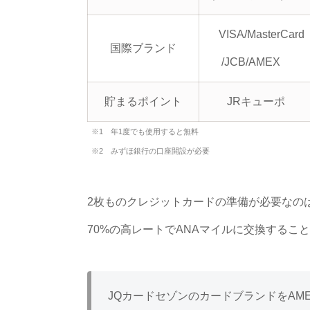
VISA/MasterCard
国際ブランド
/JCB/AMEX
貯まるポイント
JRキューポ
※1 年1度でも使用すると無料
※2 みずほ銀行の口座開設が必要
2枚ものクレジットカードの準備が必要なの
70%の高レートでANAマイルに交換するこ
JQカードセゾンのカードブランドをAM