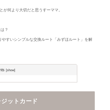
とが何より大切だと思うすーママ。
ト
は？
りやすいシンプルな交換ルート「みずほルート」を解
nts
レジットカード