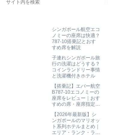
シンガポール航空エコ
ノミーの座席は快適？
787-10搭乗記とおす
すめ席を解説
子連れシンガポール旅
行の洗濯はどうする？
コインランドリー事情
と洗濯機付きホテル
【搭乗記】エバー航空
B787-10エコノミーの
座席をレビュー｜おす
すめの席・座席指定も
解説
【2026年最新版】シ
ンガポールのマリオッ
ト系列ホテルまとめ｜
エリア・ランク・ラウ