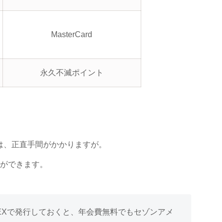
MasterCard
永久不滅ポイント
は、正直手間がかかりますが。
とができます。
EXで発行しておくと、年会費無料でもセゾンアメ