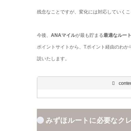
残念なことですが、変化には対応していくこ
今後、
ANAマイル
が最も貯まる
最適なルー
ポイントサイトから、Tポイント経由のわか
説いたします。
conte
みずほルートに必要なク