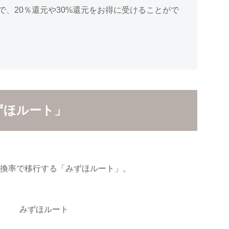
、20％還元や30%還元をお得に受けることがで
ずほルート」
交換率で移行する「みずほルート」。