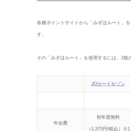
各種ポイントサイトから「みずほルート」を使
す。
その「みずほルート」を使用するには、2枚
JQカードセゾン
初年度無料
年会費
（1,375円/税込）※1