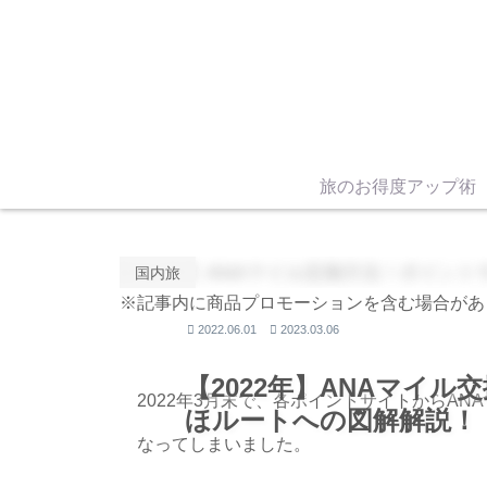
旅のお得度アップ術
国内旅
※記事内に商品プロモーションを含む場合があ
2022.06.01
2023.03.06
【2022年】ANAマイ
2022年3月末で、各ポイントサイトからAN
ほルートへの図解解説！
なってしまいました。