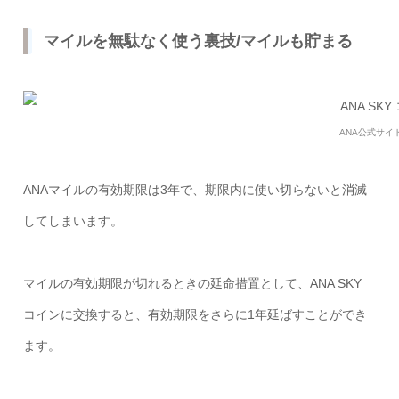
マイルを無駄なく使う裏技/マイルも貯まる
ANA公式サイ
ANAマイルの有効期限は3年で、期限内に使い切らないと消滅
してしまいます。
マイルの有効期限が切れるときの延命措置として、ANA SKY
コインに交換すると、有効期限をさらに1年延ばすことができ
ます。