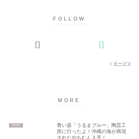
すーママ
青い器「うるまブルー」陶芸工
国内旅
房に行ったよ！沖縄の海が再現
されたやちむん入手！