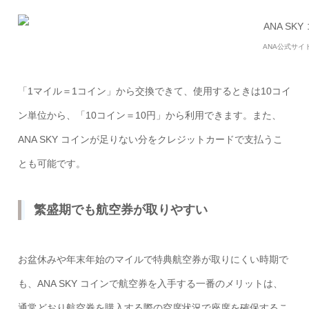
ANA公式サイ
「1マイル＝1コイン」から交換できて、使用するときは10コイ
ン単位から、「10コイン＝10円」から利用できます。また、
ANA SKY コインが足りない分をクレジットカードで支払うこ
とも可能です。
繁盛期でも航空券が取りやすい
お盆休みや年末年始のマイルで特典航空券が取りにくい時期で
も、ANA SKY コインで航空券を入手する一番のメリットは、
通常どおり航空券を購入する際の空席状況で座席を確保するこ