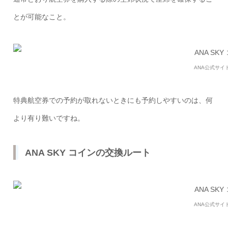
とが可能なこと。
ANA公式サイ
特典航空券での予約が取れないときにも予約しやすいのは、何
より有り難いですね。
ANA SKY コインの交換ルート
ANA公式サイ