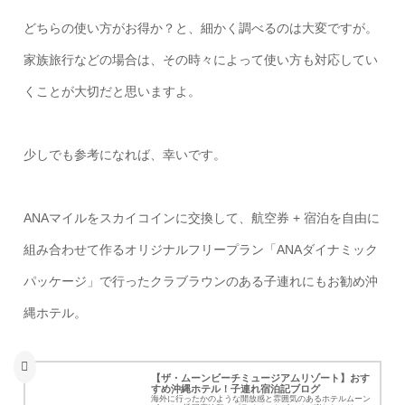
どちらの使い方がお得か？と、細かく調べるのは大変ですが。
家族旅行などの場合は、その時々によって使い方も対応してい
くことが大切だと思いますよ。
少しでも参考になれば、幸いです。
ANAマイルをスカイコインに交換して、航空券 + 宿泊を自由に
組み合わせて作るオリジナルフリープラン「ANAダイナミック
パッケージ」で行ったクラブラウンのある子連れにもお勧め沖
縄ホテル。
【ザ・ムーンビーチミュージアムリゾート】おす
すめ沖縄ホテル！子連れ宿泊記ブログ
海外に行ったかのような開放感と雰囲気のあるホテルムーン