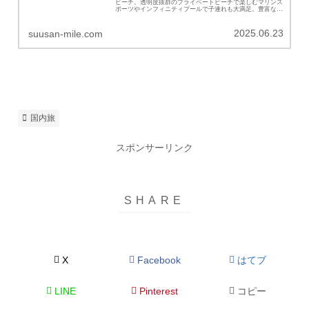
ビーチ。透明度抜群のプライベートビーチで楽しむマリンス
ポーツやインフィニティプールで子連れも大満足。豊富なサ
ービス内容のホテルステイが実現できるクラブラウンジアク
セスルームの宿泊記です。
2025.06.23
suusan-mile.com
国内旅
スポンサーリンク
X
Facebook
はてブ
LINE
Pinterest
コピー