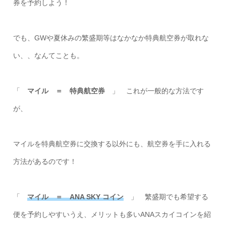
券を予約しよう！
でも、GWや夏休みの繁盛期等はなかなか特典航空券が取れな
い、、なんてことも。
「
マイル ＝ 特典航空券
」 これが一般的な方法です
が、
マイルを特典航空券に交換する以外にも、航空券を手に入れる
方法があるのです！
「
マイル ＝ ANA SKY コイン
」 繁盛期でも希望する
便を予約しやすいうえ、メリットも多いANAスカイコインを紹