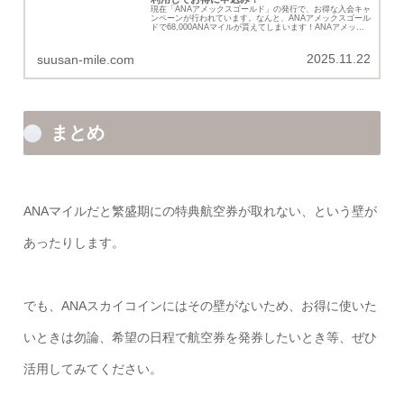
現在「ANAアメックスゴールド」の発行で、お得な入会キャ
ンペーンが行われています。なんと、ANAアメックスゴール
ドで68,000ANAマイルが貰えてしまいます！ANAアメック
スでも、18,000ANAマイルです。入会からの一定期間にカ
ードの...
2025.11.22
suusan-mile.com
まとめ
ANAマイルだと繁盛期にの特典航空券が取れない、という壁が
あったりします。
でも、ANAスカイコインにはその壁がないため、お得に使いた
いときは勿論、希望の日程で航空券を発券したいとき等、ぜひ
活用してみてください。